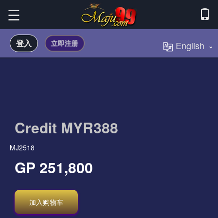
☰
×
登入
立即注册
English
老
体
真
彩
精
VIP
虎
育
人
斗
赛
票
彩
加
机
贵
博
娱
鸡
马
乐
优
盟
游
宾
彩
乐
透
惠
戏
Credit MYR388
银
行
MJ2518
GP 251,800
商
城
-
加入购物车