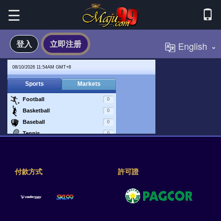
☰
×
登入
立即注册
English
老
体
真
彩
精
VIP
虎
育
人
斗
赛
票
彩
加
机
贵
博
娱
鸡
马
乐
优
盟
游
宾
彩
乐
透
惠
戏
银
行
商
付款方式
許可證
城
-